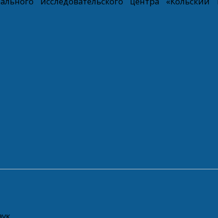
ального исследовательского центра «Кольский
ук.