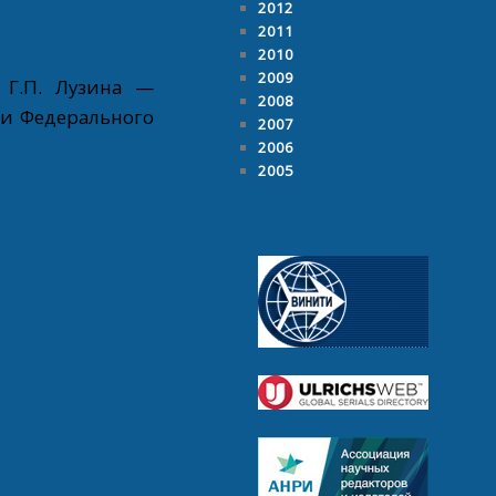
2012
2011
2010
2009
 Г.П. Лузина —
2008
ки Федерального
2007
2006
2005