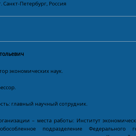
г. Санкт-Петербург, Россия
атольевич
тор экономических наук.
ессор.
сть: главный научный сотрудник.
рганизации – места работы: Институт экономичес
бособленное подразделение Федерального гос