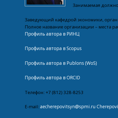
Занимаемая должнос
Заведующий кафедрой экономики, орган
Полное название организации – места 
Профиль автора в РИНЦ
Профиль автора в Scopus
Профиль автора в Publons (WoS)
Профиль автора в ORCID
Телефон: +7 (812) 328-8253
E-mail:
aecherepovitsyn@spmi.ru
Cherepov