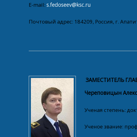
E-mail:
s.fedoseev@ksc.ru
Почтовый адрес: 184209, Россия, г. Апатит
ЗАМЕСТИТЕЛЬ ГЛА
Череповицын Алекс
Ученая степень: док
Ученое звание: проф