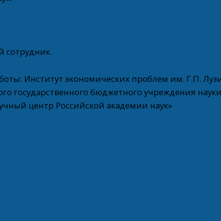
й сотрудник.
боты: Институт экономических проблем им. Г.П. Луз
ого государственного бюджетного учреждения наук
аучный центр Российской академии наук»