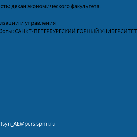
ть: декан экономического факультета.
изации и управления
работы: САНКТ-ПЕТЕРБУРГСКИЙ ГОРНЫЙ УНИВЕРСИТЕ
itsyn_AE@pers.spmi.ru