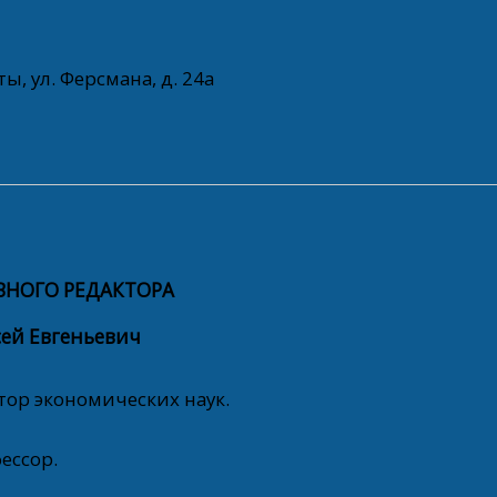
ы, ул. Ферсмана, д. 24а
ВНОГО РЕДАКТОРА
ей Евгеньевич
тор экономических наук.
ессор.