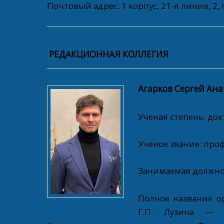
Почтовый адрес: 1 корпус, 21-я линия, 2, 
РЕДАКЦИОННАЯ КОЛЛЕГИЯ
Агарков Сергей Ан
Ученая степень: док
Ученое звание: проф
Занимаемая должно
Полное название о
Г.П. Лузина — о