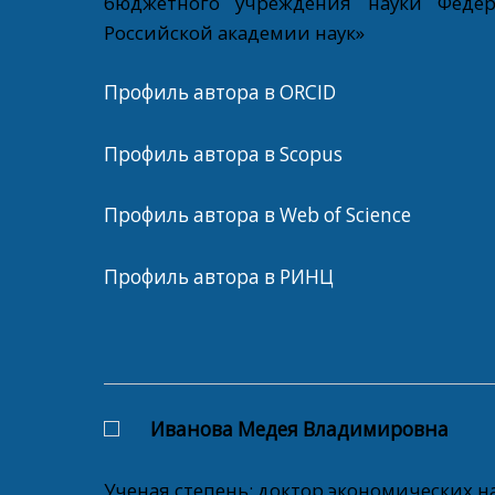
бюджетного учреждения науки Федер
Российской академии наук»
Профиль автора в ORCID
Профиль автора в Scopus
Профиль автора в Web of Science
Профиль автора в РИНЦ
Иванова Медея Владимировна
Ученая степень: доктор экономических на